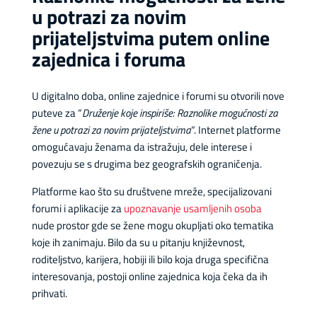
u potrazi za novim
prijateljstvima putem online
zajednica i foruma
U digitalno doba, online zajednice i forumi su otvorili nove
puteve za “
Druženje koje inspiriše: Raznolike mogućnosti za
žene u potrazi za novim prijateljstvima
“. Internet platforme
omogućavaju ženama da istražuju, dele interese i
povezuju se s drugima bez geografskih ograničenja.
Platforme kao što su društvene mreže, specijalizovani
forumi i aplikacije za
upoznavanje usamljenih osoba
nude prostor gde se žene mogu okupljati oko tematika
koje ih zanimaju. Bilo da su u pitanju književnost,
roditeljstvo, karijera, hobiji ili bilo koja druga specifična
interesovanja, postoji online zajednica koja čeka da ih
prihvati.