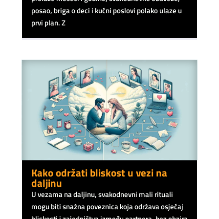
posao, briga o deci i kućni poslovi polako ulaze u
prvi plan. Z
Kako održati bliskost u vezi na
daljinu
U vezama na daljinu, svakodnevni mali rituali
mogu biti snažna poveznica koja održava osjećaj
bliskosti i zajedništva između partnera, bez obzira