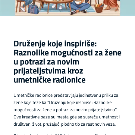
Druženje koje inspiriše:
Raznolike mogućnosti za žene
u potrazi za novim
prijateljstvima kroz
umetničke radionice
Umetničke radionice predstavljaju jedinstvenu priliku za
žene koje teže ka “Druženju koje inspiriše: Raznolike
mogućnosti za žene u potrazi za novim prijateljstvima”.
Ove kreativne oaze su mesta gde se susreću umetnost i
društveni život, pružajući plodno tlo za rast novih veza.