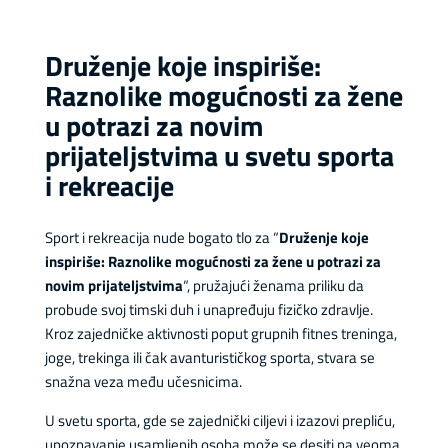
Druženje koje inspiriše:
Raznolike mogućnosti za žene
u potrazi za novim
prijateljstvima u svetu sporta
i rekreacije
Sport i rekreacija nude bogato tlo za “
Druženje koje
inspiriše: Raznolike mogućnosti za žene u potrazi za
novim prijateljstvima
“, pružajući ženama priliku da
probude svoj timski duh i unapređuju fizičko zdravlje.
Kroz zajedničke aktivnosti poput grupnih fitnes treninga,
joge, trekinga ili čak avanturističkog sporta, stvara se
snažna veza među učesnicima.
U svetu sporta, gde se zajednički ciljevi i izazovi prepliću,
upoznavanje usamljenih osoba može se desiti na veoma