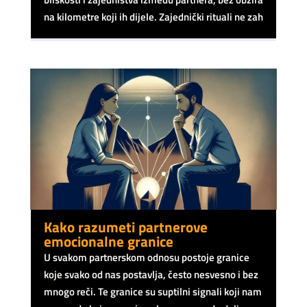
na kilometre koji ih dijele. Zajednički rituali ne zah
Kako razumeti partnerove
emocionalne granice
U svakom partnerskom odnosu postoje granice
koje svako od nas postavlja, često nesvesno i bez
mnogo reči. Te granice su suptilni signali koji nam