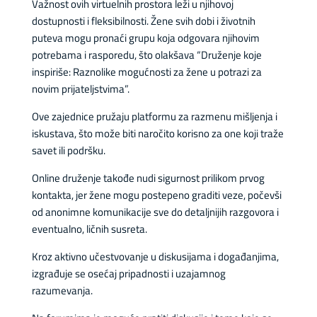
Važnost ovih virtuelnih prostora leži u njihovoj
dostupnosti i fleksibilnosti. Žene svih dobi i životnih
puteva mogu pronaći grupu koja odgovara njihovim
potrebama i rasporedu, što olakšava “Druženje koje
inspiriše: Raznolike mogućnosti za žene u potrazi za
novim prijateljstvima”.
Ove zajednice pružaju platformu za razmenu mišljenja i
iskustava, što može biti naročito korisno za one koji traže
savet ili podršku.
Online druženje takođe nudi sigurnost prilikom prvog
kontakta, jer žene mogu postepeno graditi veze, počevši
od anonimne komunikacije sve do detaljnijih razgovora i
eventualno, ličnih susreta.
Kroz aktivno učestvovanje u diskusijama i događanjima,
izgrađuje se osećaj pripadnosti i uzajamnog
razumevanja.