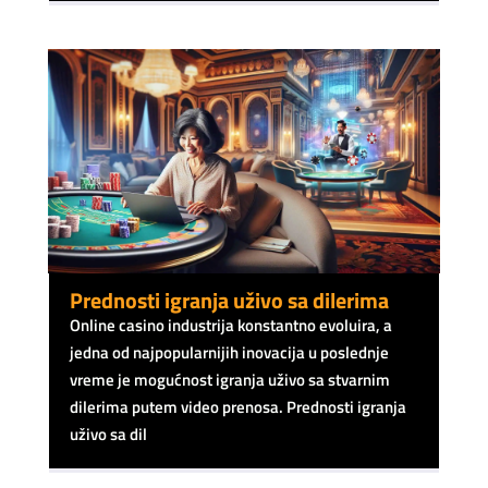
Prednosti igranja uživo sa dilerima
Online casino industrija konstantno evoluira, a
jedna od najpopularnijih inovacija u poslednje
vreme je mogućnost igranja uživo sa stvarnim
dilerima putem video prenosa. Prednosti igranja
uživo sa dil