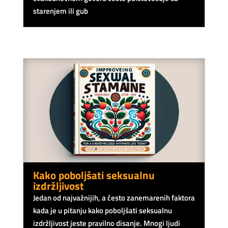
starenjem ili gub
Kako poboljšati seksualnu
izdržljivost
Jedan od najvažnijih, a često zanemarenih faktora
kada je u pitanju kako poboljšati seksualnu
izdržljivost jeste pravilno disanje. Mnogi ljudi