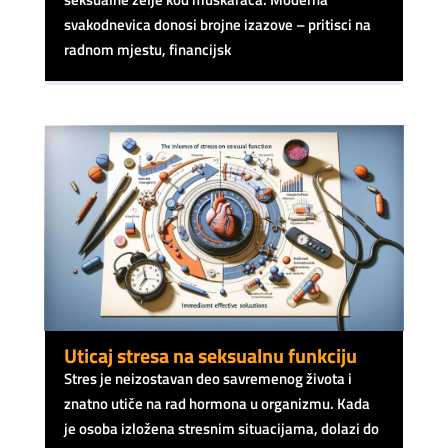
svakodnevica donosi brojne izazove – pritisci na
radnom mjestu, financijsk
Uticaj stresa na seksualnu funkciju
Stres je neizostavan deo savremenog života i
znatno utiče na rad hormona u organizmu. Kada
je osoba izložena stresnim situacijama, dolazi do