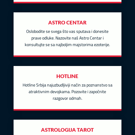
ASTRO CENTAR
Oslobodite se svega što vas sputava i donesite
prave odluke. Nazovite naš Astro Centar i
konsultujte se sa najboljim majstorima ezoterije.
HOTLINE
Hotline Srbija najuzbudljiviji način za poznanstvo sa
atraktivnim devojkama. Pozovite i započnite
razgovor odmah.
ASTROLOGIJA TAROT