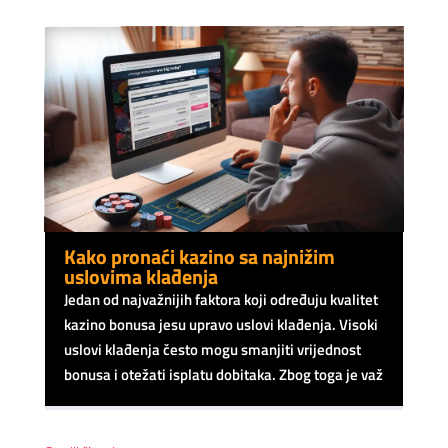
Kako pronaći kazino sa najnižim
uslovima klađenja
Jedan od najvažnijih faktora koji određuju kvalitet
kazino bonusa jesu upravo uslovi klađenja. Visoki
uslovi klađenja često mogu smanjiti vrijednost
bonusa i otežati isplatu dobitaka. Zbog toga je važ