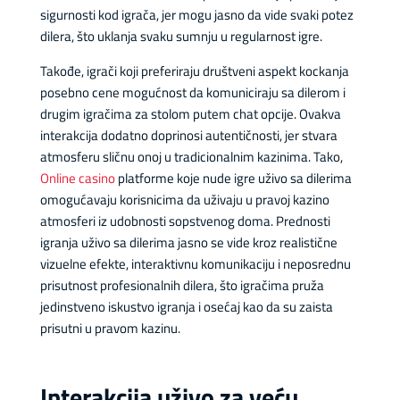
sigurnosti kod igrača, jer mogu jasno da vide svaki potez
dilera, što uklanja svaku sumnju u regularnost igre.
Takođe, igrači koji preferiraju društveni aspekt kockanja
posebno cene mogućnost da komuniciraju sa dilerom i
drugim igračima za stolom putem chat opcije. Ovakva
interakcija dodatno doprinosi autentičnosti, jer stvara
atmosferu sličnu onoj u tradicionalnim kazinima. Tako,
Online casino
platforme koje nude igre uživo sa dilerima
omogućavaju korisnicima da uživaju u pravoj kazino
atmosferi iz udobnosti sopstvenog doma. Prednosti
igranja uživo sa dilerima jasno se vide kroz realistične
vizuelne efekte, interaktivnu komunikaciju i neposrednu
prisutnost profesionalnih dilera, što igračima pruža
jedinstveno iskustvo igranja i osećaj kao da su zaista
prisutni u pravom kazinu.
Interakcija uživo za veću