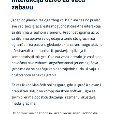
zabavu
Jedan od glavnih razloga zbog kojih Online casino privlači
sve veći broj igrača jeste mogućnost direktne interakcije
sa dilerima u realnom vremenu. Prednosti igranja uživo
sa dilerima upravo se ogledaju u tome što igrači nisu
ograničeni na pasivno gledanje ekrana, već mogu aktivno
učestvovati u komunikaciji, postavljati pitanja ili
komentarisati tok igre. Ovakva vrsta interakcije značajno
povećava nivo zabave i angažovanosti, jer omogućava
igračima da se osećaju kao deo zajednice i da uživaju u
društvenom aspektu igranja.
Za razliku od klasičnih online igara, gde je igrač izolovan i
prepušten isključivo kompjuterskom softveru, igre sa
živim dilerima podstiču druženje i razmenu iskustava
među igračima.
Uz pomoć live chat opcije, igrači mogu međusobno da