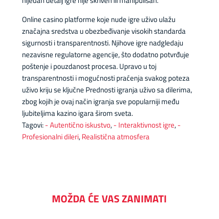
nijedan detalj igre nije skriven ili manipulisan.
Online casino platforme koje nude igre uživo ulažu
značajna sredstva u obezbeđivanje visokih standarda
sigurnosti i transparentnosti. Njihove igre nadgledaju
nezavisne regulatorne agencije, što dodatno potvrđuje
poštenje i pouzdanost procesa. Upravo u toj
transparentnosti i mogućnosti praćenja svakog poteza
uživo kriju se ključne Prednosti igranja uživo sa dilerima,
zbog kojih je ovaj način igranja sve popularniji među
ljubiteljima kazino igara širom sveta.
Tagovi:
- Autentično iskustvo
,
- Interaktivnost igre
,
-
Profesionalni dileri
,
Realistična atmosfera
MOŽDA ĆE VAS ZANIMATI