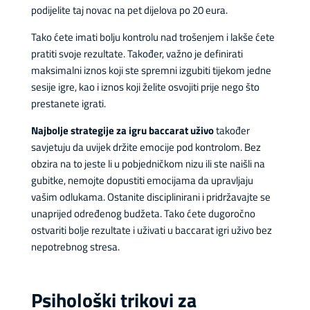
podijelite taj novac na pet dijelova po 20 eura.
Tako ćete imati bolju kontrolu nad trošenjem i lakše ćete
pratiti svoje rezultate. Također, važno je definirati
maksimalni iznos koji ste spremni izgubiti tijekom jedne
sesije igre, kao i iznos koji želite osvojiti prije nego što
prestanete igrati.
Najbolje strategije za igru baccarat uživo
također
savjetuju da uvijek držite emocije pod kontrolom. Bez
obzira na to jeste li u pobjedničkom nizu ili ste naišli na
gubitke, nemojte dopustiti emocijama da upravljaju
vašim odlukama. Ostanite disciplinirani i pridržavajte se
unaprijed određenog budžeta. Tako ćete dugoročno
ostvariti bolje rezultate i uživati u baccarat igri uživo bez
nepotrebnog stresa.
Psihološki trikovi za