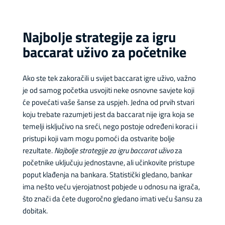
Najbolje strategije za igru
baccarat uživo za početnike
Ako ste tek zakoračili u svijet baccarat igre uživo, važno
je od samog početka usvojiti neke osnovne savjete koji
će povećati vaše šanse za uspjeh. Jedna od prvih stvari
koju trebate razumjeti jest da baccarat nije igra koja se
temelji isključivo na sreći, nego postoje određeni koraci i
pristupi koji vam mogu pomoći da ostvarite bolje
rezultate.
Najbolje strategije za igru baccarat uživo
za
početnike uključuju jednostavne, ali učinkovite pristupe
poput klađenja na bankara. Statistički gledano, bankar
ima nešto veću vjerojatnost pobjede u odnosu na igrača,
što znači da ćete dugoročno gledano imati veću šansu za
dobitak.