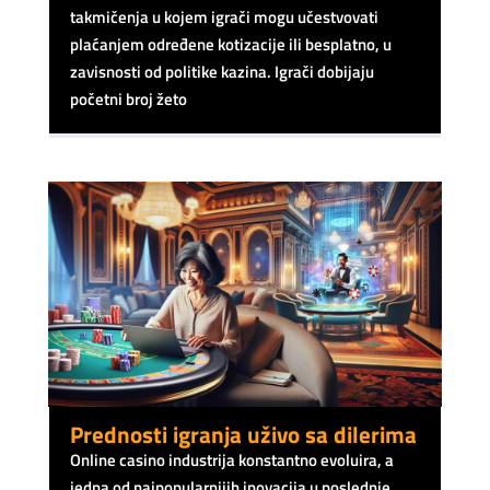
takmičenja u kojem igrači mogu učestvovati
plaćanjem određene kotizacije ili besplatno, u
zavisnosti od politike kazina. Igrači dobijaju
početni broj žeto
Prednosti igranja uživo sa dilerima
Online casino industrija konstantno evoluira, a
jedna od najpopularnijih inovacija u poslednje