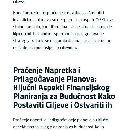
ciljeva.
Konačno, redovno praćenje i reevaluacija štednih i
investicionih planova su neophodni za uspeh. Tržišta se
stalno menjaju, kao i lične finansijske situacije, stoga je
ključno biti fleksibilan i spreman na prilagođavanje
strategija kako bi se osiguralo da finansijski plan ostane
usklađen sa postavljenim ciljevima.
Praćenje Napretka i
Prilagođavanje Planova:
Ključni Aspekti Finansijskog
Planiranja za Budućnost Kako
Postaviti Ciljeve i Ostvariti ih
Praćenje napretka i prilagođavanje planova su ključni
aspekti finansijskog planiranja za budućnost: kako