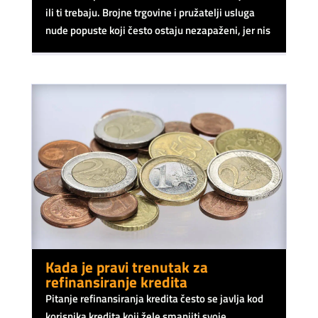
ili ti trebaju. Brojne trgovine i pružatelji usluga
nude popuste koji često ostaju nezapaženi, jer nis
Kada je pravi trenutak za
refinansiranje kredita
Pitanje refinansiranja kredita često se javlja kod
korisnika kredita koji žele smanjiti svoje