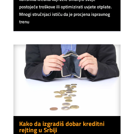
postojeće troškove ili optimizirati uvjete otplate.
Mnogi stručnjaci ističu da je procjena ispravnog
trenu
Kako da izgradiš dobar kreditni
rejting u Srbiji