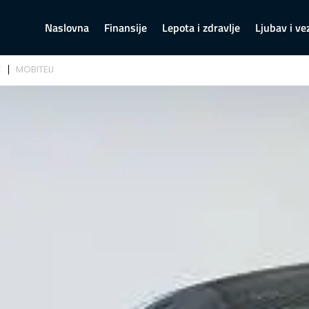
Naslovna
Finansije
Lepota i zdravlje
Ljubav i ve