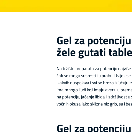
Gel za potenciju
žele gutati tabl
Na tržištu preparata za potenciju najviše j
čak se mogu susresti i u prahu. Uvijek se 
ikakvih nuspojava i svi se brozo izlučuju i
ima mnogo ljudi koji imaju averziju prema
na potenciju, jačanje libida i izdržljivost 
voćnih okusa lako sklizne niz grlo, sa i bez
Gel za potenciju,