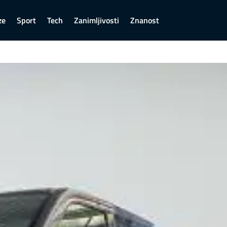
ze
Sport
Tech
Zanimljivosti
Znanost