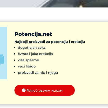
Potencija.net
Najbolji proizvodi za potenciju i erekciju
dugotrajan seks
čvrsta i jaka erekcija
više sperme
veći libido
proizvodi za nju i njega
Narući jednim klikom