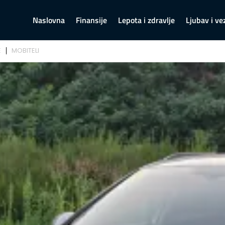
Naslovna
Finansije
Lepota i zdravlje
Ljubav i ve