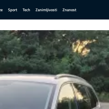
ze
Sport
Tech
Zanimljivosti
Znanost