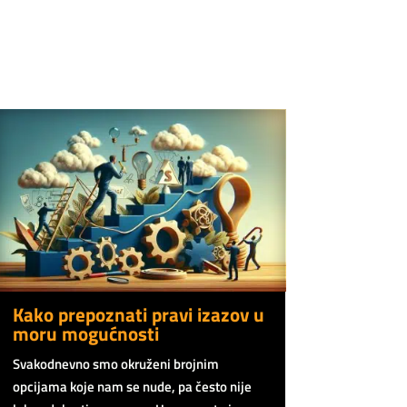
Kako prepoznati pravi izazov u
moru mogućnosti
Svakodnevno smo okruženi brojnim
opcijama koje nam se nude, pa često nije