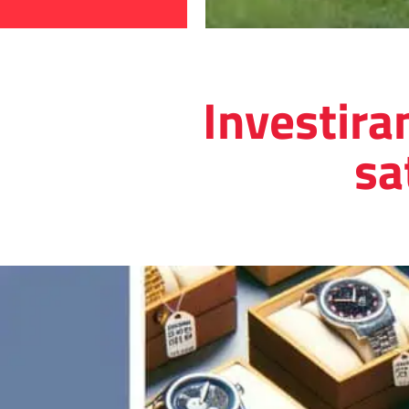
Investiran
sa