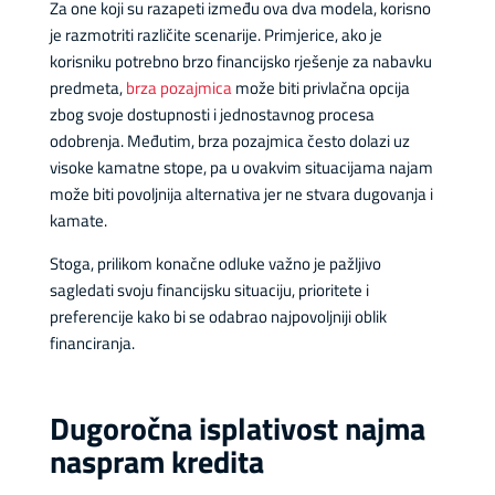
Za one koji su razapeti između ova dva modela, korisno
je razmotriti različite scenarije. Primjerice, ako je
korisniku potrebno brzo financijsko rješenje za nabavku
predmeta,
brza pozajmica
može biti privlačna opcija
zbog svoje dostupnosti i jednostavnog procesa
odobrenja. Međutim, brza pozajmica često dolazi uz
visoke kamatne stope, pa u ovakvim situacijama najam
može biti povoljnija alternativa jer ne stvara dugovanja i
kamate.
Stoga, prilikom konačne odluke važno je pažljivo
sagledati svoju financijsku situaciju, prioritete i
preferencije kako bi se odabrao najpovoljniji oblik
financiranja.
Dugoročna isplativost najma
naspram kredita