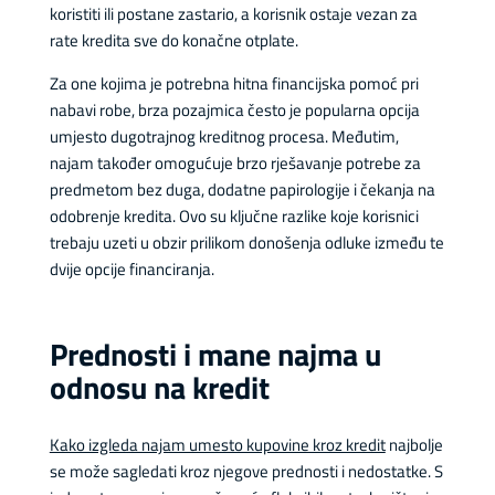
koristiti ili postane zastario, a korisnik ostaje vezan za
rate kredita sve do konačne otplate.
Za one kojima je potrebna hitna financijska pomoć pri
nabavi robe, brza pozajmica često je popularna opcija
umjesto dugotrajnog kreditnog procesa. Međutim,
najam također omogućuje brzo rješavanje potrebe za
predmetom bez duga, dodatne papirologije i čekanja na
odobrenje kredita. Ovo su ključne razlike koje korisnici
trebaju uzeti u obzir prilikom donošenja odluke između te
dvije opcije financiranja.
Prednosti i mane najma u
odnosu na kredit
Kako izgleda najam umesto kupovine kroz kredit
najbolje
se može sagledati kroz njegove prednosti i nedostatke. S