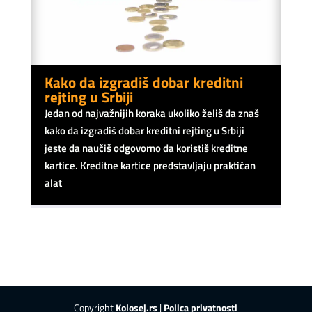
Kako da izgradiš dobar kreditni
rejting u Srbiji
Jedan od najvažnijih koraka ukoliko želiš da znaš
kako da izgradiš dobar kreditni rejting u Srbiji
jeste da naučiš odgovorno da koristiš kreditne
kartice. Kreditne kartice predstavljaju praktičan
alat
Copyright
Kolosej.rs
|
Polica privatnosti