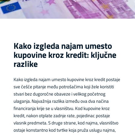
Kako izgleda najam umesto
kupovine kroz kredit: ključne
razlike
Kako izgleda najam umesto kupovine kroz kredit postaje
sve češće pitanje među potrošačima koji žele koristiti
stvari bez dugoročne obaveze i velikog početnog
ulaganja. Najvažnija razlika između ova dva načina
financiranja krije se u vlasništvu. Kod kupovine kroz
kredit, nakon otplate zadnje rate, pojedinac postaje
vlasnik predmeta. S druge strane, kod najma, vlasništvo
ostaje konstantno kod tvrtke koja pruža uslugu najma,