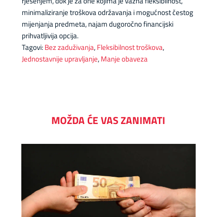
rješenjem, dok je za one kojima je važna fleksibilnost,
minimaliziranje troškova održavanja i mogućnost čestog
mijenjanja predmeta, najam dugoročno financijski
prihvatljivija opcija.
Tagovi:
Bez zaduživanja
,
Fleksibilnost troškova
,
Jednostavnije upravljanje
,
Manje obaveza
MOŽDA ĆE VAS ZANIMATI