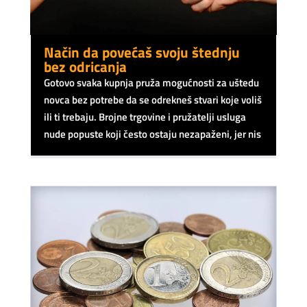
Način da povećaš svoju štednju
bez odricanja
Gotovo svaka kupnja pruža mogućnosti za uštedu
novca bez potrebe da se odrekneš stvari koje voliš
ili ti trebaju. Brojne trgovine i pružatelji usluga
nude popuste koji često ostaju nezapaženi, jer nis