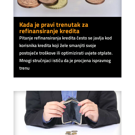
Kada je pravi trenutak za
refinansiranje kredita
Pitanje refinansiranja kredita često se javlja kod
korisnika kredita koji žele smanjiti svoje
postojeće troškove ili optimizirati uvjete otplate.
Mnogi stručnjaci ističu da je procjena ispravnog
trenu