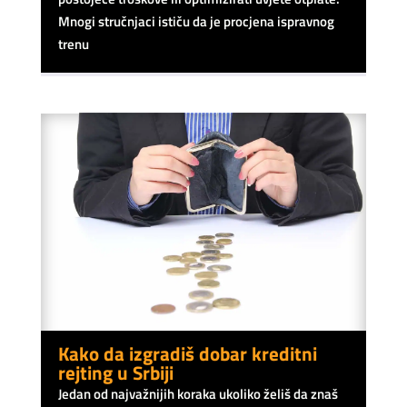
Mnogi stručnjaci ističu da je procjena ispravnog
trenu
Kako da izgradiš dobar kreditni
rejting u Srbiji
Jedan od najvažnijih koraka ukoliko želiš da znaš