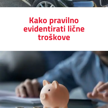
Kako pravilno
evidentirati lične
troškove