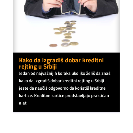
Kako da izgradiš dobar kreditni
rejting u Srbiji
Jedan od najvažnijih koraka ukoliko želiš da znaš
kako da izgradiš dobar kreditni rejting u Srbiji
jeste da naučiš odgovorno da koristiš kreditne
kartice. Kreditne kartice predstavljaju praktičan
alat