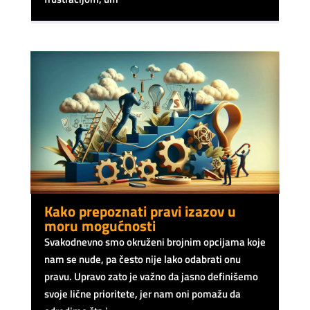
Kako prepoznati pravi izazov u
moru mogućnosti
Svakodnevno smo okruženi brojnim opcijama koje
nam se nude, pa često nije lako odabrati onu
pravu. Upravo zato je važno da jasno definišemo
svoje lične prioritete, jer nam oni pomažu da