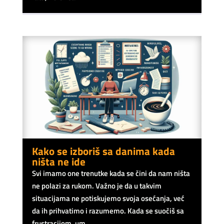
Kako se izboriš sa danima kada
ništa ne ide
Svi imamo one trenutke kada se čini da nam ništa
ne polazi za rukom. Važno je da u takvim
situacijama ne potiskujemo svoja osećanja, već
da ih prihvatimo i razumemo. Kada se suočiš sa
frustracijom, um