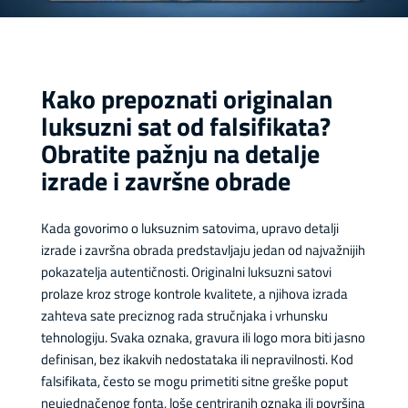
Kako prepoznati originalan
luksuzni sat od falsifikata?
Obratite pažnju na detalje
izrade i završne obrade
Kada govorimo o luksuznim satovima, upravo detalji
izrade i završna obrada predstavljaju jedan od najvažnijih
pokazatelja autentičnosti. Originalni luksuzni satovi
prolaze kroz stroge kontrole kvalitete, a njihova izrada
zahteva sate preciznog rada stručnjaka i vrhunsku
tehnologiju. Svaka oznaka, gravura ili logo mora biti jasno
definisan, bez ikakvih nedostataka ili nepravilnosti. Kod
falsifikata, često se mogu primetiti sitne greške poput
neujednačenog fonta, loše centriranih oznaka ili površina