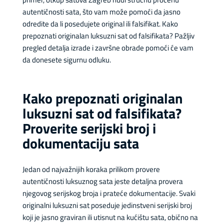
autentičnosti sata, što vam može pomoći da jasno
odredite da li posedujete original ili falsifikat. Kako
prepoznati originalan luksuzni sat od falsifikata? Pažljiv
pregled detalja izrade i završne obrade pomoći će vam
da donesete sigurnu odluku.
Kako prepoznati originalan
luksuzni sat od falsifikata?
Proverite serijski broj i
dokumentaciju sata
Jedan od najvažnijih koraka prilikom provere
autentičnosti luksuznog sata jeste detaljna provera
njegovog serijskog broja i prateće dokumentacije. Svaki
originalni luksuzni sat poseduje jedinstveni serijski broj
koji je jasno graviran ili utisnut na kućištu sata, obično na