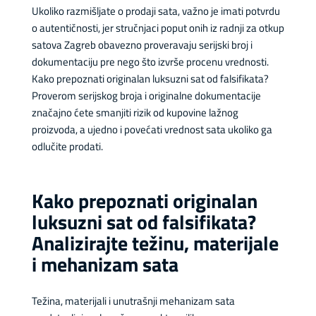
Ukoliko razmišljate o prodaji sata, važno je imati potvrdu
o autentičnosti, jer stručnjaci poput onih iz radnji za otkup
satova Zagreb obavezno proveravaju serijski broj i
dokumentaciju pre nego što izvrše procenu vrednosti.
Kako prepoznati originalan luksuzni sat od falsifikata?
Proverom serijskog broja i originalne dokumentacije
značajno ćete smanjiti rizik od kupovine lažnog
proizvoda, a ujedno i povećati vrednost sata ukoliko ga
odlučite prodati.
Kako prepoznati originalan
luksuzni sat od falsifikata?
Analizirajte težinu, materijale
i mehanizam sata
Težina, materijali i unutrašnji mehanizam sata