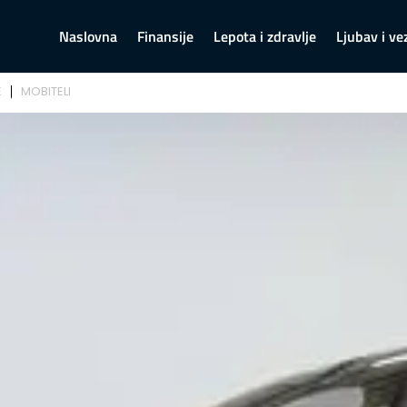
Naslovna
Finansije
Lepota i zdravlje
Ljubav i ve