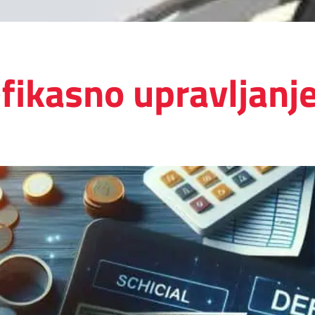
efikasno upravljan