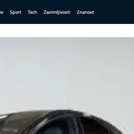
ze
Sport
Tech
Zanimljivosti
Znanost