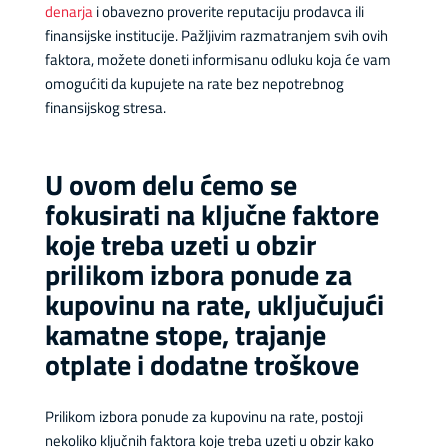
denarja
i obavezno proverite reputaciju prodavca ili
finansijske institucije. Pažljivim razmatranjem svih ovih
faktora, možete doneti informisanu odluku koja će vam
omogućiti da kupujete na rate bez nepotrebnog
finansijskog stresa.
U ovom delu ćemo se
fokusirati na ključne faktore
koje treba uzeti u obzir
prilikom izbora ponude za
kupovinu na rate, uključujući
kamatne stope, trajanje
otplate i dodatne troškove
Prilikom izbora ponude za kupovinu na rate, postoji
nekoliko ključnih faktora koje treba uzeti u obzir kako