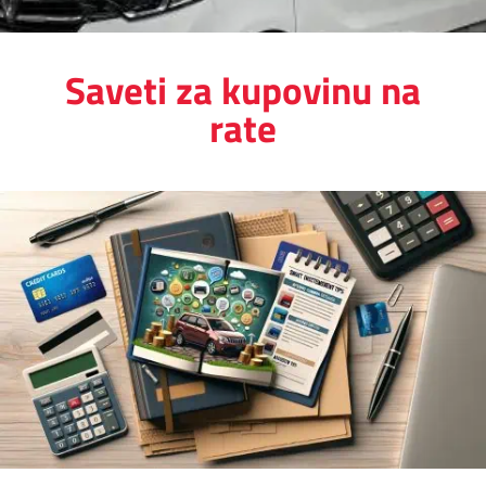
Saveti za kupovinu na
rate