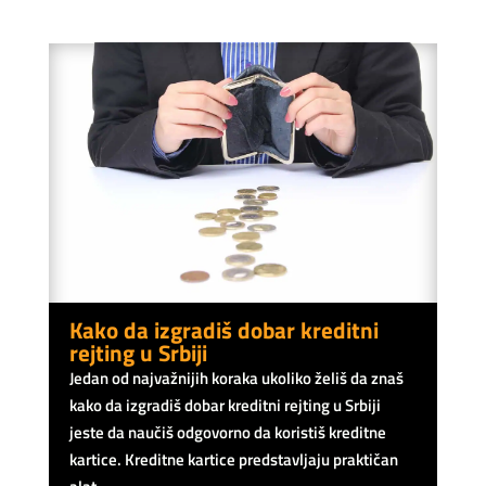
Kako da izgradiš dobar kreditni
rejting u Srbiji
Jedan od najvažnijih koraka ukoliko želiš da znaš
kako da izgradiš dobar kreditni rejting u Srbiji
jeste da naučiš odgovorno da koristiš kreditne
kartice. Kreditne kartice predstavljaju praktičan