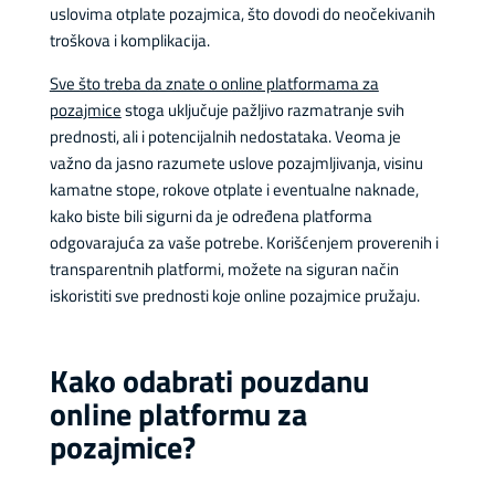
uslovima otplate pozajmica, što dovodi do neočekivanih
troškova i komplikacija.
Sve što treba da znate o online platformama za
pozajmice
stoga uključuje pažljivo razmatranje svih
prednosti, ali i potencijalnih nedostataka. Veoma je
važno da jasno razumete uslove pozajmljivanja, visinu
kamatne stope, rokove otplate i eventualne naknade,
kako biste bili sigurni da je određena platforma
odgovarajuća za vaše potrebe. Korišćenjem proverenih i
transparentnih platformi, možete na siguran način
iskoristiti sve prednosti koje online pozajmice pružaju.
Kako odabrati pouzdanu
online platformu za
pozajmice?