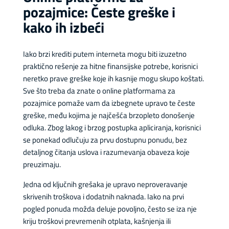
pozajmice: Česte greške i
kako ih izbeći
Iako brzi krediti putem interneta mogu biti izuzetno
praktično rešenje za hitne finansijske potrebe, korisnici
neretko prave greške koje ih kasnije mogu skupo koštati.
Sve što treba da znate o online platformama za
pozajmice pomaže vam da izbegnete upravo te česte
greške, među kojima je najčešća brzopleto donošenje
odluka. Zbog lakog i brzog postupka apliciranja, korisnici
se ponekad odlučuju za prvu dostupnu ponudu, bez
detaljnog čitanja uslova i razumevanja obaveza koje
preuzimaju.
Jedna od ključnih grešaka je upravo neproveravanje
skrivenih troškova i dodatnih naknada. Iako na prvi
pogled ponuda možda deluje povoljno, često se iza nje
kriju troškovi prevremenih otplata, kašnjenja ili