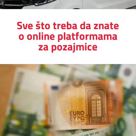
Sve što treba da znate
o online platformama
za pozajmice