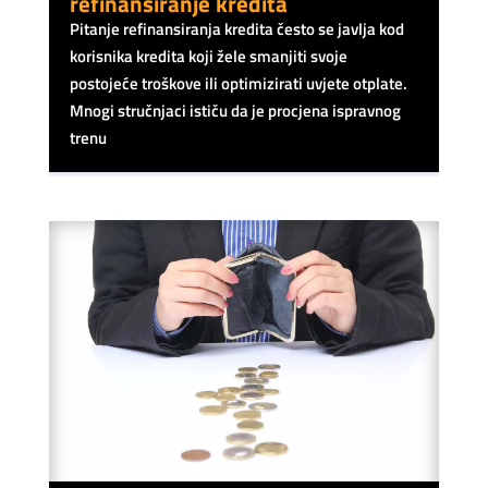
refinansiranje kredita
Pitanje refinansiranja kredita često se javlja kod
korisnika kredita koji žele smanjiti svoje
postojeće troškove ili optimizirati uvjete otplate.
Mnogi stručnjaci ističu da je procjena ispravnog
trenu