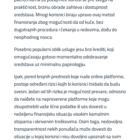
praktičnost, brzinu obrade zahteva i dostupnost
sredstava. Mnogi korisnici biraju upravo ovaj metod
finansiranja zbog mogućnosti da od kuće, bez
dugotrajnih procedura i čekanja u redovima, dođu do
neophodnog novca.
Posebno popularni oblik usluge jesu brzi krediti, koji
omogućavaju gotovo momentalno odobravanje
sredstava uz minimalnu papirologiju.
Ipak, pored brojnih prednosti koje nude online platforme,
postoje određeni rizici kojih bi korisnici trebalo da budu
svesni. Jedan od tih rizika je mogućnost prevare, odnosno
da naiđete na neproverene platforme koje mogu
zloupotrebiti vaše lične podatke ili vas dovesti u
neželjenu finansijsku situaciju visokim kamatnim
stopama i skrivenim troškovima. Osim toga, nedovoljna
transparentnost nekih ponuđača može dovesti do
situacije u kojoj korisnici nisu dovoljno upoznati sa svim