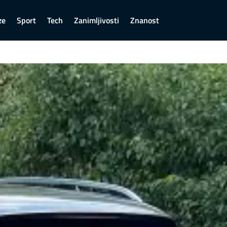
ze
Sport
Tech
Zanimljivosti
Znanost