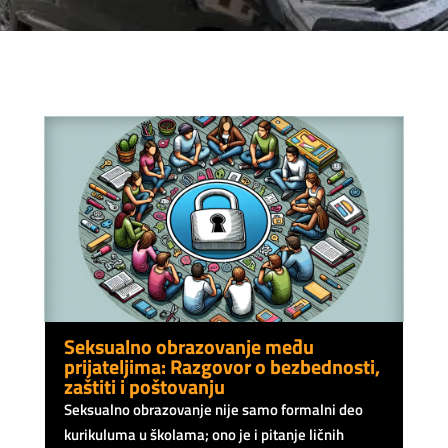
Seksualno obrazovanje među
prijateljima: Razgovor o bezbednosti,
zaštiti i poštovanju
Seksualno obrazovanje nije samo formalni deo
kurikuluma u školama; ono je i pitanje ličnih