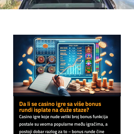
Da li se casino igre sa više bonus
rundi isplate na duže staze?
Casino igre koje nude veliki broj bonus funkcija
postale su veoma popularne među igračima, a
postoji dobar razlog za to – bonus runde čine