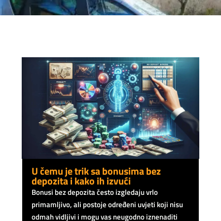
U čemu je trik sa bonusima bez
depozita i kako ih izvući
Bonusi bez depozita često izgledaju vrlo
primamljivo, ali postoje određeni uvjeti koji nisu
odmah vidljivi i mogu vas neugodno iznenaditi