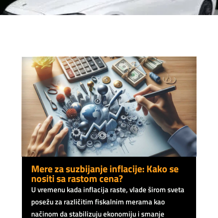
Mere za suzbijanje inflacije: Kako se
nositi sa rastom cena?
U vremenu kada inflacija raste, vlade širom sveta
posežu za različitim fiskalnim merama kao
načinom da stabilizuju ekonomiju i smanje