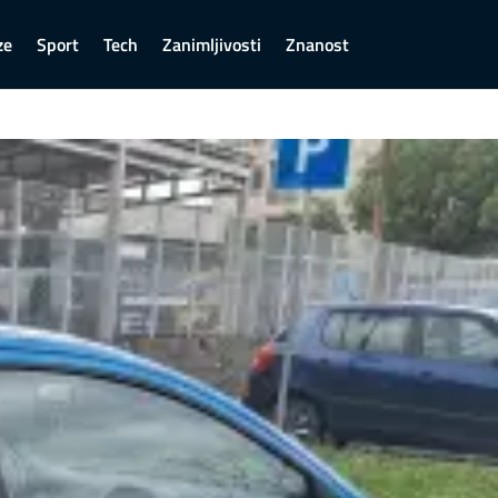
ze
Sport
Tech
Zanimljivosti
Znanost