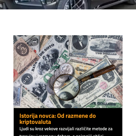
Istorija novca: Od razmene do
kriptovaluta
Ljudi su kroz vekove razvijali različite metode za