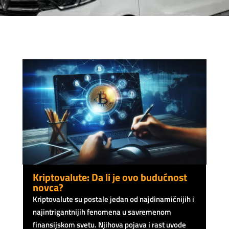
Kriptovalute: Da li je ovo budućnost
novca?
Kriptovalute su postale jedan od najdinamičnijih i
najintrigantnijih fenomena u savremenom
finansijskom svetu. Njihova pojava i rast uvode