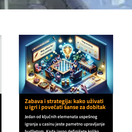
Zabava i strategija: kako uživati
u igri i povećati šanse za dobitak
Jedan od ključnih elemenata uspešnog
igranja u casinu jeste pametno upravljanje
budžetom. Kada jasno definišete koliko