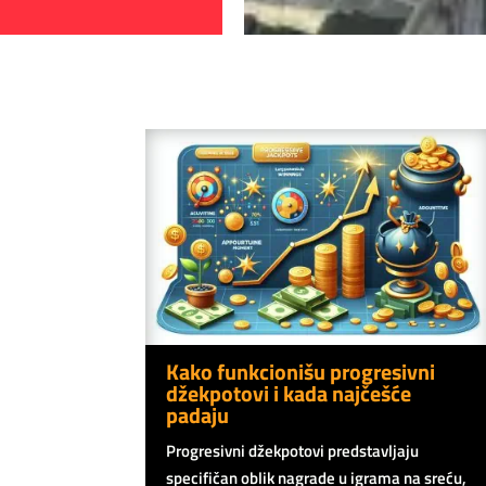
Kako funkcionišu progresivni
džekpotovi i kada najčešće
padaju
Progresivni džekpotovi predstavljaju
specifičan oblik nagrade u igrama na sreću,