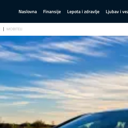
Naslovna
Finansije
Lepota i zdravlje
Ljubav i ve