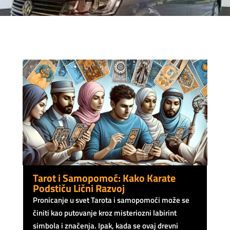
Tarot i Samopomoć: Kako Karate
Podstiču Lični Razvoj
Pronicanje u svet Tarota i samopomoći može se
činiti kao putovanje kroz misteriozni labirint
simbola i značenja. Ipak, kada se ovaj drevni