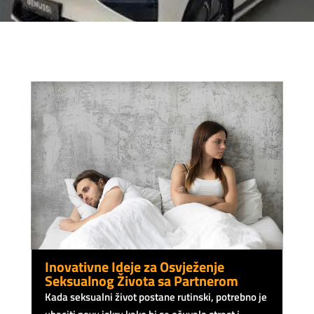
Inovativne Ideje za Osvježenje
Seksualnog Života sa Partnerom
Kada seksualni život postane rutinski, potrebno je