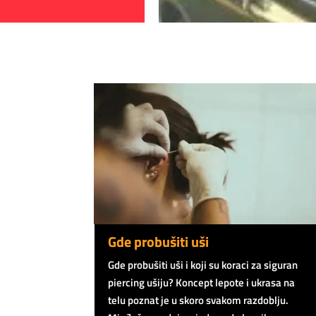
Gde probušiti uši
Gde probušiti uši i koji su koraci za siguran
piercing ušiju? Koncept lepote i ukrasa na
telu poznat je u skoro svakom razdoblju.