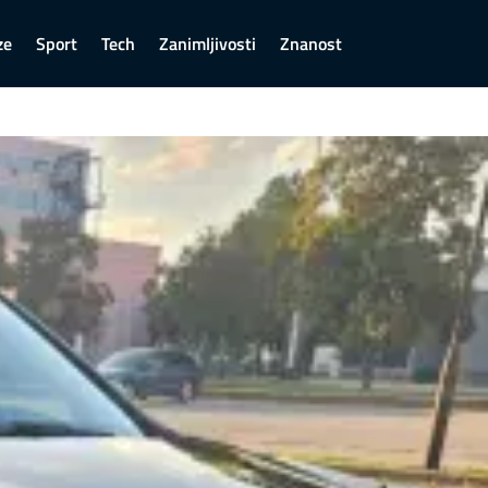
ze
Sport
Tech
Zanimljivosti
Znanost