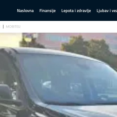
Naslovna
Finansije
Lepota i zdravlje
Ljubav i ve