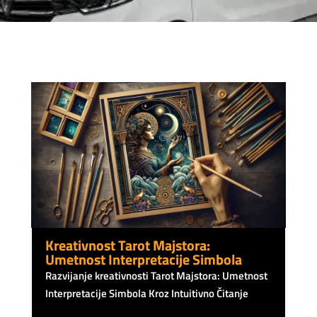
Kreativnost Tarot Majstora:
Umetnost Interpretacije Simbola
Razvijanje kreativnosti Tarot Majstora: Umetnost
Interpretacije Simbola Kroz Intuitivno Čitanje