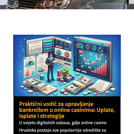
Praktični vodič za upravljanje
bankrollom u online casinima: Uplate,
isplate i strategije
U svijetu digitalnih zabava, gdje online casino
Hrvatska postaje sve popularnije odredište za