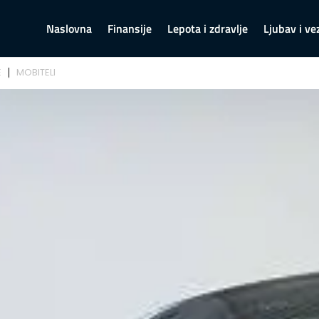
Naslovna
Finansije
Lepota i zdravlje
Ljubav i ve