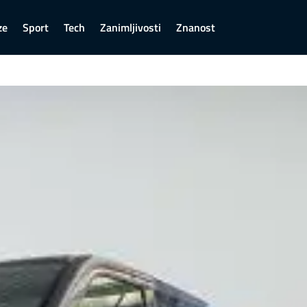
ze
Sport
Tech
Zanimljivosti
Znanost