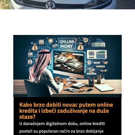
Kako brzo dobiti novac putem online
kredita i izbeći zaduživanje na duže
staze?
U današnjem digitalnom dobu, online krediti
postali su popularan način za brzo dobijanje