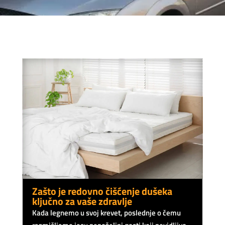
Zašto je redovno čišćenje dušeka
ključno za vaše zdravlje
Kada legnemo u svoj krevet, poslednje o čemu