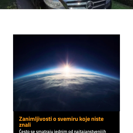
Zanimljivosti o svemiru koje niste
znali
Često se smatraju jednim od najtajanstvenijih