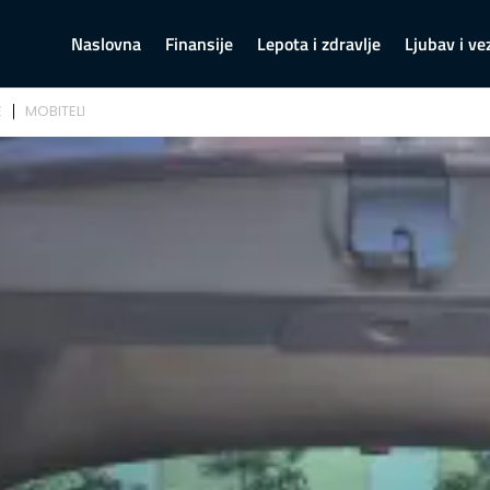
Naslovna
Finansije
Lepota i zdravlje
Ljubav i ve