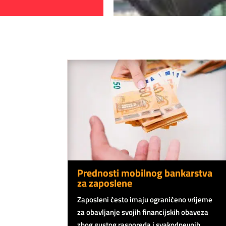
Prednosti mobilnog bankarstva
za zaposlene
Zaposleni često imaju ograničeno vrijeme
za obavljanje svojih financijskih obaveza
zbog gustog rasporeda i svakodnevnih