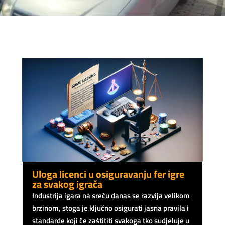
Uloga licenci u osiguravanju fer igre
za svakog igrača
Industrija igara na sreću danas se razvija velikom
brzinom, stoga je ključno osigurati jasna pravila i
standarde koji će zaštititi svakoga tko sudjeluje u