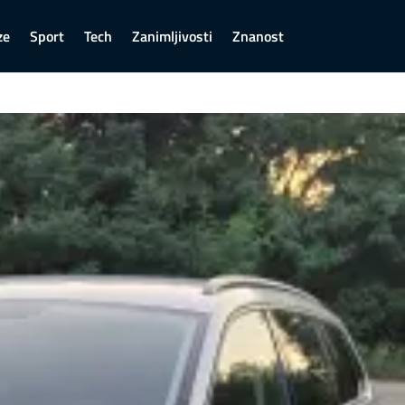
ze
Sport
Tech
Zanimljivosti
Znanost