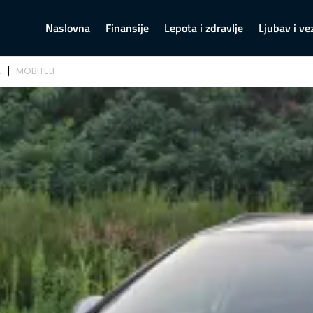
Naslovna
Finansije
Lepota i zdravlje
Ljubav i ve