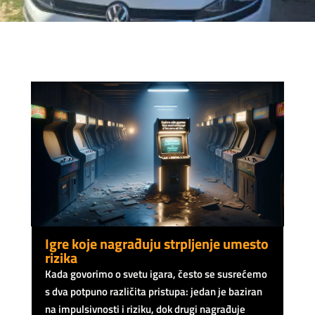
Igre koje nagrađuju strpljenje umesto
rizika
Kada govorimo o svetu igara, često se susrećemo
s dva potpuno različita pristupa: jedan je baziran
na impulsivnosti i riziku, dok drugi nagrađuje