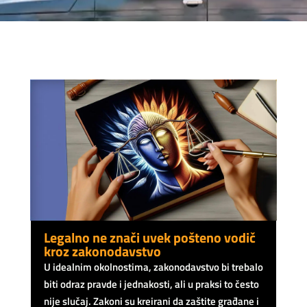
Legalno ne znači uvek pošteno vodič
kroz zakonodavstvo
U idealnim okolnostima, zakonodavstvo bi trebalo
biti odraz pravde i jednakosti, ali u praksi to često
nije slučaj. Zakoni su kreirani da zaštite građane i