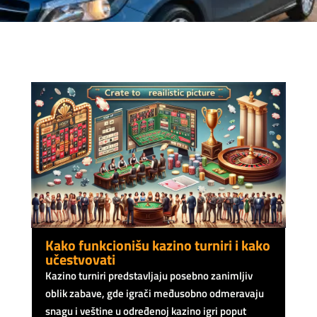
Kako funkcionišu kazino turniri i kako
učestvovati
Kazino turniri predstavljaju posebno zanimljiv
oblik zabave, gde igrači međusobno odmeravaju
snagu i veštine u određenoj kazino igri poput