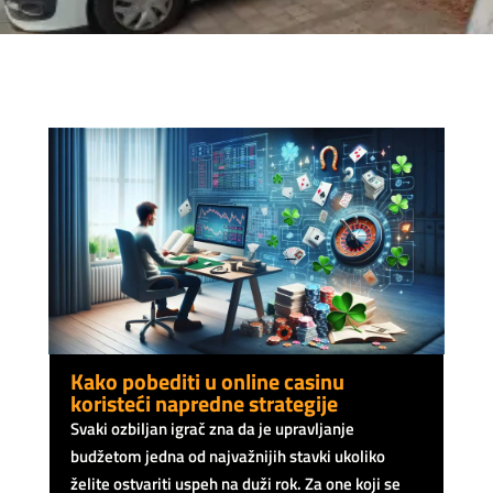
Kako pobediti u online casinu
koristeći napredne strategije
Svaki ozbiljan igrač zna da je upravljanje
budžetom jedna od najvažnijih stavki ukoliko
želite ostvariti uspeh na duži rok. Za one koji se