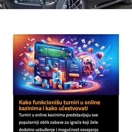
Kako funkcionišu turniri u online
kazinima i kako učestvovati
Turniri u online kazinima predstavljaju sve
popularniji oblik zabave za igrače koji žele
dodatno uzbuđenje i mogućnost osvajanja