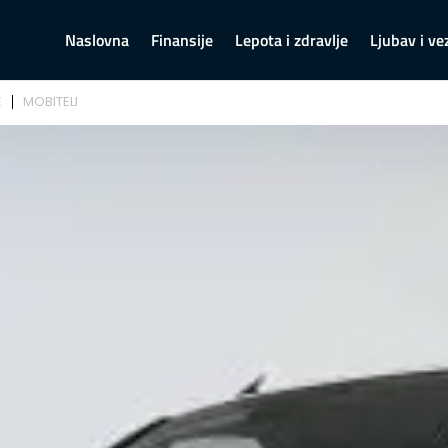
Naslovna
Finansije
Lepota i zdravlje
Ljubav i ve