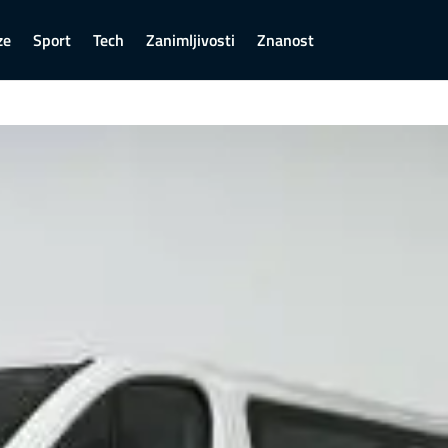
ze
Sport
Tech
Zanimljivosti
Znanost