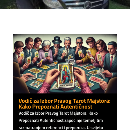
Vodič za Izbor Pravog Tarot Majstora:
Kako Prepoznati Autentičnost
Vodič za Izbor Pravog Tarot Majstora: Kako
Prepoznati Autentičnost započinje temeljitim
razmatranjem referenci i preporuka. U svijetu