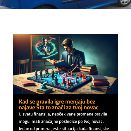
Kad se pravila igre menjaju bez
najave Šta to znači za tvoj novac
U svetu finansija, neočekivane promene pravila
mogu imati značajne posledice po tvoj novac.
Jedan od primera jeste situacija kada finansijske