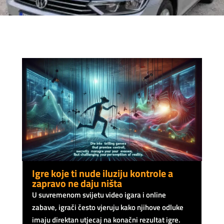
Igre koje ti nude iluziju kontrole a
zapravo ne daju ništa
U suvremenom svijetu video igara i online
zabave, igrači često vjeruju kako njihove odluke
imaju direktan utjecaj na konačni rezultat igre.