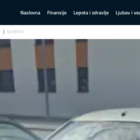
Naslovna
Finansije
Lepota i zdravlje
Ljubav i ve