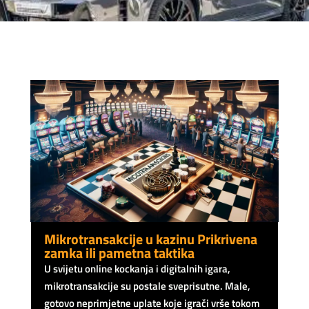
Mikrotransakcije u kazinu Prikrivena
zamka ili pametna taktika
U svijetu online kockanja i digitalnih igara,
mikrotransakcije su postale sveprisutne. Male,
gotovo neprimjetne uplate koje igrači vrše tokom