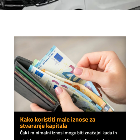
Kako koristiti male iznose za
stvaranje kapitala
Čak i minimalni iznosi mogu biti značajni kada ih