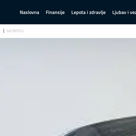
Naslovna
Finansije
Lepota i zdravlje
Ljubav i ve