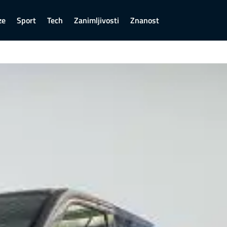
ze
Sport
Tech
Zanimljivosti
Znanost