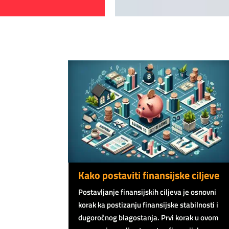
Kako postaviti finansijske ciljeve
Postavljanje finansijskih ciljeva je osnovni
korak ka postizanju finansijske stabilnosti i
dugoročnog blagostanja. Prvi korak u ovom