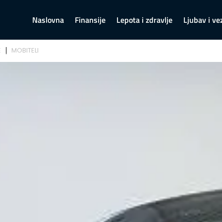
Naslovna
Finansije
Lepota i zdravlje
Ljubav i ve