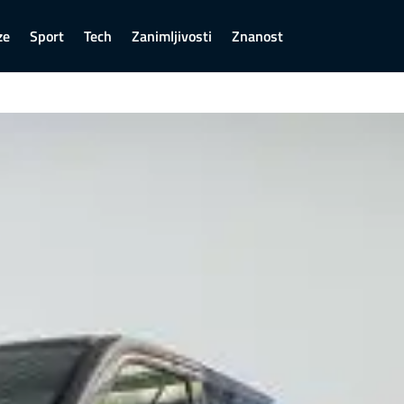
ze
Sport
Tech
Zanimljivosti
Znanost